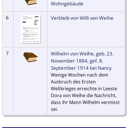
Wohngebäude
Verbleib von Willi von Weihe
6
Wilhelm von We
i
he, geb. 23.
7
November 1884, gef. 8.
September 1914 bei Nancy
Wenige Wochen nach dem
Ausbruch des Ersten
Weltkrieges erreichte in Leeste
Dora von We
i
he die Nachricht,
dass ihr Mann Wilhelm vermisst
sei.