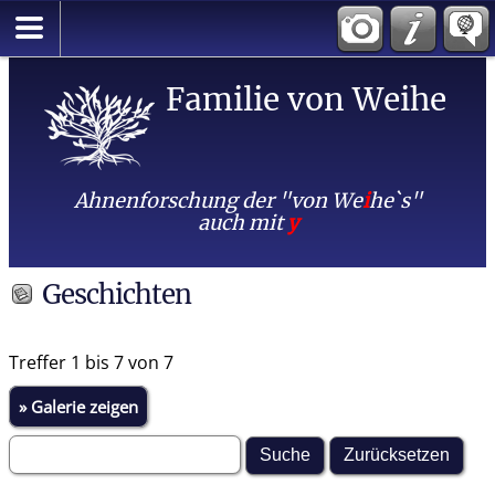
Familie von Weihe
Ahnenforschung der "von We
i
he`s"
auch mit
y
Geschichten
Treffer 1 bis 7 von 7
» Galerie zeigen