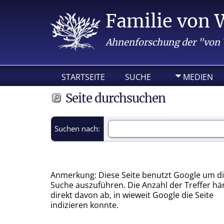
Familie von 
Ahnenforschung der "von
STARTSEITE
SUCHE
MEDIEN
Seite durchsuchen
Suchen nach:
Anmerkung: Diese Seite benutzt Google um d
Suche auszuführen. Die Anzahl der Treffer hä
direkt davon ab, in wieweit Google die Seite
indizieren konnte.