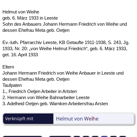
Helmut von Weihe
geb. 6. März 1933 in Leeste
Sohn des Anbauers Johann Hermann Friedrich von Weihe und
dessen Ehefrau Meta geb. Oetjen
Ev.-luth. Pfarrarchiv Leeste, KB Getaufte 1911-1938, S. 243, Jg.
1933, Nr. 20: „von Weihe Helmut Friedrich“, geb. 6. März 1933,
get. 16. April 1933
Eltern
Johann Hermann Friedrich von Weihe Anbauer in Leeste und
dessen Ehefrau Meta geb. Oetjen
Taufpaten
1., Friedrich Oetjen Arbeiter in Artsten
2. Hermann von Weihe Bahnarbeiter Leeste
3. Adelheid Oetjen geb. Warnken Arbeitersfrau Arsten
Helmut von We
i
he
Verknüpft mit