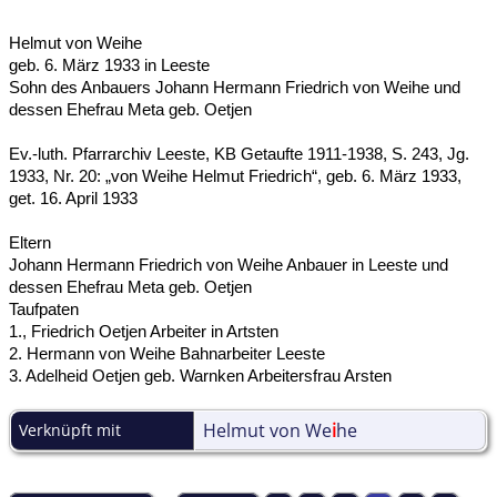
Helmut von Weihe
geb. 6. März 1933 in Leeste
Sohn des Anbauers Johann Hermann Friedrich von Weihe und
dessen Ehefrau Meta geb. Oetjen
Ev.-luth. Pfarrarchiv Leeste, KB Getaufte 1911-1938, S. 243, Jg.
1933, Nr. 20: „von Weihe Helmut Friedrich“, geb. 6. März 1933,
get. 16. April 1933
Eltern
Johann Hermann Friedrich von Weihe Anbauer in Leeste und
dessen Ehefrau Meta geb. Oetjen
Taufpaten
1., Friedrich Oetjen Arbeiter in Artsten
2. Hermann von Weihe Bahnarbeiter Leeste
3. Adelheid Oetjen geb. Warnken Arbeitersfrau Arsten
Helmut von We
i
he
Verknüpft mit