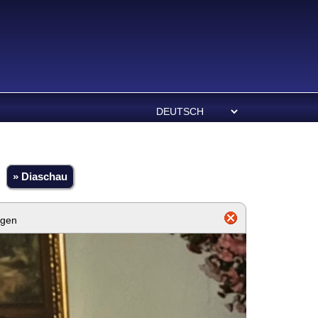
» Diaschau