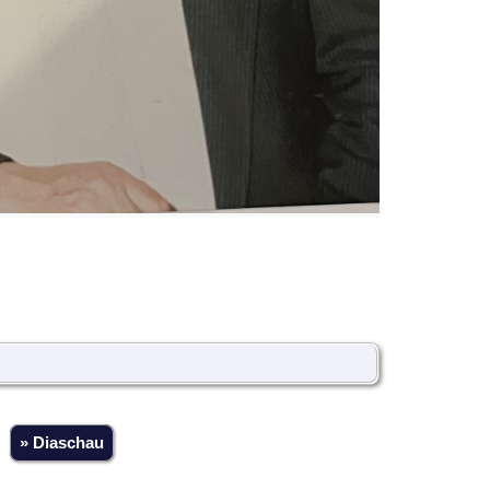
» Diaschau