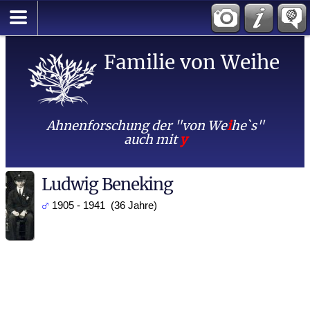
Familie von Weihe
Ahnenforschung der "von We
i
he`s"
auch mit
y
Ludwig Beneking
1905 - 1941 (36 Jahre)