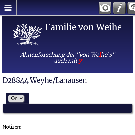
Familie von Weihe
Ahnenforschung der "von We
i
he`s"
auch mit
y
D28844 Weyhe/Lahausen
Notizen: