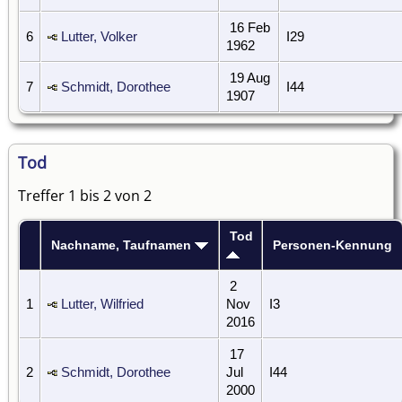
16 Feb
6
Lutter, Volker
I29
1962
19 Aug
7
Schmidt, Dorothee
I44
1907
Tod
Treffer 1 bis 2 von 2
Tod
Nachname, Taufnamen
Personen-Kennung
2
1
Lutter, Wilfried
Nov
I3
2016
17
2
Schmidt, Dorothee
Jul
I44
2000